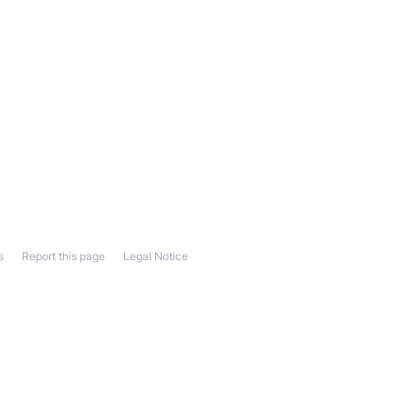
s
Report this page
Legal Notice