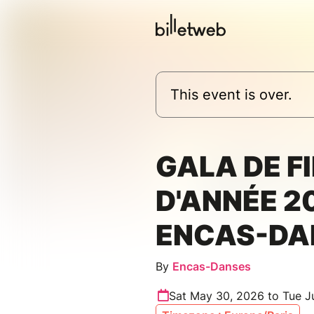
This event is over.
GALA DE F
D'ANNÉE 2
ENCAS-DA
By
Encas-Danses
Sat May 30, 2026 to Tue J