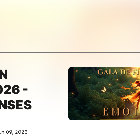
IN
026 -
NSES
un 09, 2026