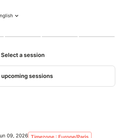
Jun 09, 2026
Timezone : Europe/Paris