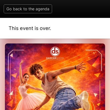
Go back to the agenda
This event is over.