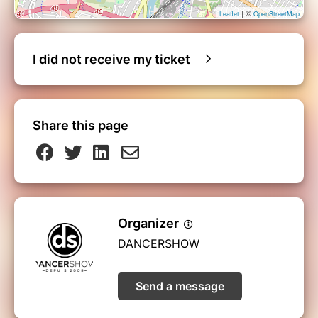
| ©
Leaflet
OpenStreetMap
I did not receive my ticket
Share this page
Organizer
DANCERSHOW
Send a message