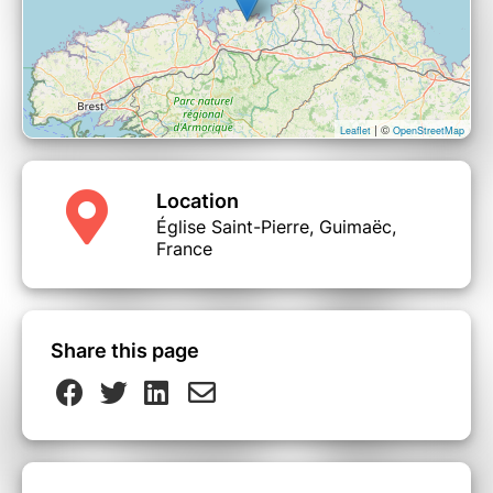
Florian Bellec percussions
| ©
Leaflet
OpenStreetMap
Location
Église Saint-Pierre, Guimaëc,
France
Share this page