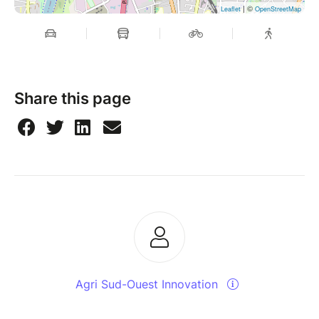
| ©
Leaflet
OpenStreetMap
Share this page
Agri Sud-Ouest Innovation