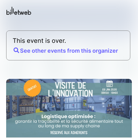
This event is over.
See other events from this organizer