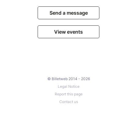
Send a message
View events
© Billetweb 2014 - 2026
Legal Notice
Report this page
Contact us