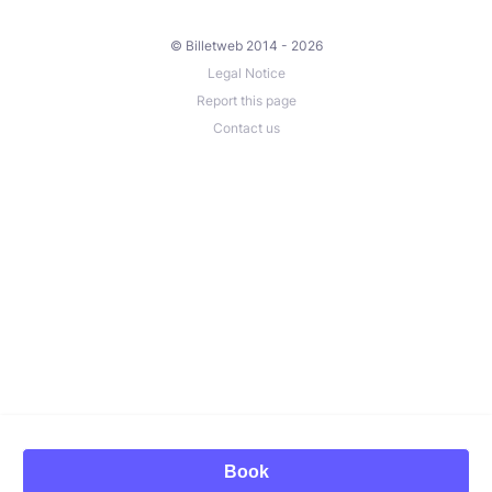
© Billetweb 2014 - 2026
Legal Notice
Report this page
Contact us
Book