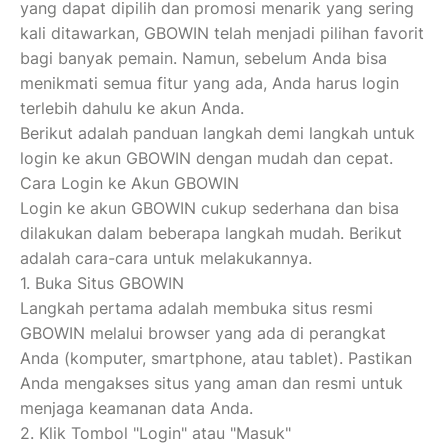
yang dapat dipilih dan promosi menarik yang sering
kali ditawarkan, GBOWIN telah menjadi pilihan favorit
bagi banyak pemain. Namun, sebelum Anda bisa
menikmati semua fitur yang ada, Anda harus login
terlebih dahulu ke akun Anda.
Berikut adalah panduan langkah demi langkah untuk
login ke akun GBOWIN dengan mudah dan cepat.
Cara Login ke Akun GBOWIN
Login ke akun GBOWIN cukup sederhana dan bisa
dilakukan dalam beberapa langkah mudah. Berikut
adalah cara-cara untuk melakukannya.
1. Buka Situs GBOWIN
Langkah pertama adalah membuka situs resmi
GBOWIN melalui browser yang ada di perangkat
Anda (komputer, smartphone, atau tablet). Pastikan
Anda mengakses situs yang aman dan resmi untuk
menjaga keamanan data Anda.
2. Klik Tombol "Login" atau "Masuk"