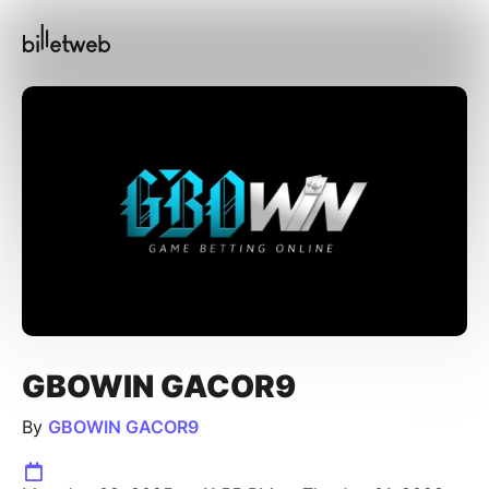
GBOWIN GACOR9
By
GBOWIN GACOR9