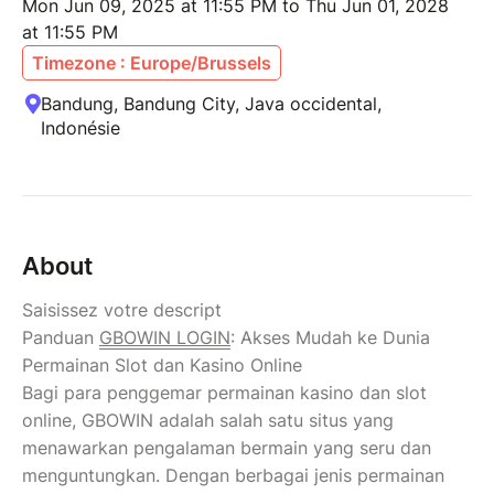
Mon Jun 09, 2025 at 11:55 PM to Thu Jun 01, 2028
at 11:55 PM
Timezone : Europe/Brussels
Bandung, Bandung City, Java occidental,
Indonésie
About
Saisissez votre descript
Panduan
GBOWIN LOGIN
: Akses Mudah ke Dunia
Permainan Slot dan Kasino Online
Bagi para penggemar permainan kasino dan slot
online, GBOWIN adalah salah satu situs yang
menawarkan pengalaman bermain yang seru dan
menguntungkan. Dengan berbagai jenis permainan