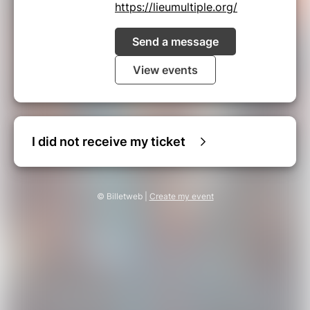
https://lieumultiple.org/
Send a message
View events
I did not receive my ticket
© Billetweb |
Create my event