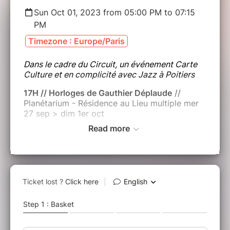
Sun Oct 01, 2023 from 05:00 PM to 07:15
PM
Timezone : Europe/Paris
Dans le cadre du Circuit, un événement Carte
Culture et en complicité avec Jazz à Poitiers
17H // Horloges de Gauthier Déplaude
//
Planétarium - Résidence au Lieu multiple mer
27 sep > dim 1er oct
Read more
18H // Thomas Poli
// Planétarium