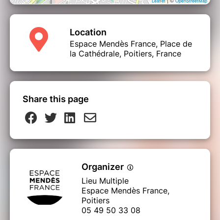
| ©
Leaflet
OpenStreetMap
Location
Espace Mendès France, Place de
la Cathédrale, Poitiers, France
Share this page
Organizer
Lieu Multiple
Espace Mendès France,
Poitiers
05 49 50 33 08