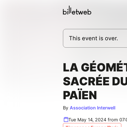
This event is over.
LA GÉOMÉ
SACRÉE D
PAÏEN
By
Association Interwell
Tue May 14, 2024 from 07