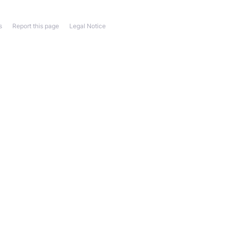
s
Report this page
Legal Notice