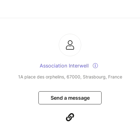
Association Interwell
1A place des orphelins, 67000, Strasbourg, France
Send a message