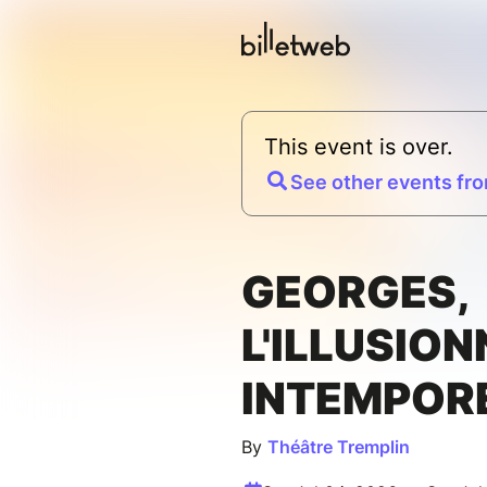
This event is over.
See other events fro
GEORGES,
L'ILLUSION
INTEMPOR
By
Théâtre Tremplin