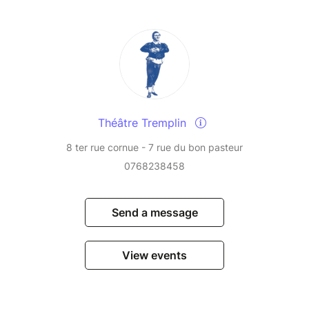
Théâtre Tremplin
8 ter rue cornue - 7 rue du bon pasteur
0768238458
Send a message
View events