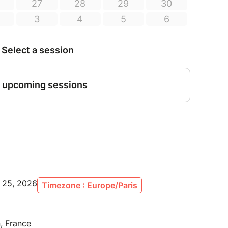
l 25, 2026
Timezone : Europe/Paris
, France