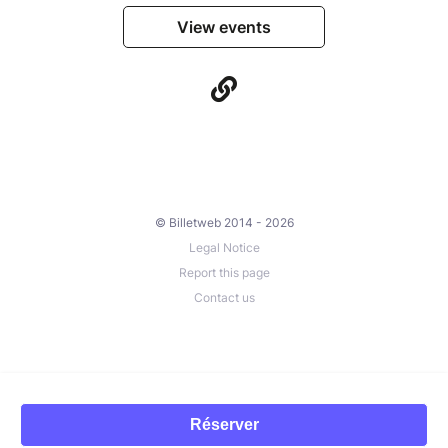
View events
© Billetweb 2014 - 2026
Legal Notice
Report this page
Contact us
Réserver