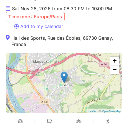
Sat Nov 28, 2026 from 08:30 PM to 10:00 PM
Timezone : Europe/Paris
Add to my calendar
Hall des Sports, Rue des Écoles, 69730 Genay,
France
+
−
| ©
Leaflet
OpenStreetMap