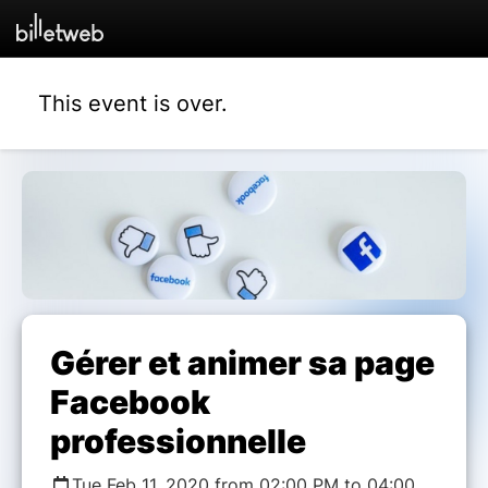
This event is over.
Gérer et animer sa page
Facebook
professionnelle
Tue Feb 11, 2020 from 02:00 PM to 04:00