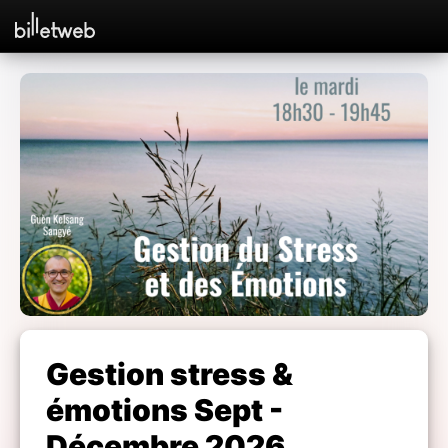
Gestion stress &
émotions Sept -
Décembre 2026