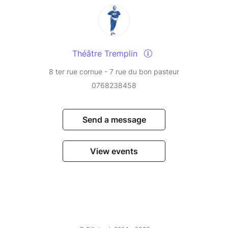
Théâtre Tremplin
8 ter rue cornue - 7 rue du bon pasteur
0768238458
Send a message
View events