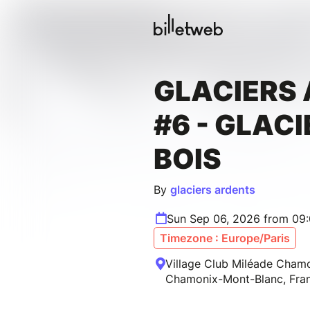
GLACIERS
#6 - GLACI
BOIS
By
glaciers ardents
Sun Sep 06, 2026 from 09
Timezone : Europe/Paris
Village Club Miléade Chamo
Chamonix-Mont-Blanc, Fra