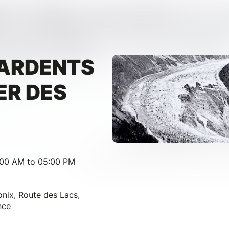
 ARDENTS
ER DES
:00 AM to 05:00 PM
nix, Route des Lacs,
nce