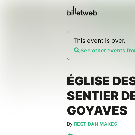
This event is over.
See other events fro
ÉGLISE DE
SENTIER D
GOYAVES
By
REST DAN MAKES