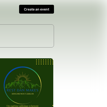
Create an event