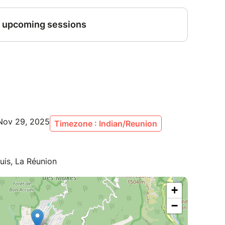
Nov 29, 2025
Timezone : Indian/Reunion
uis, La Réunion
+
−