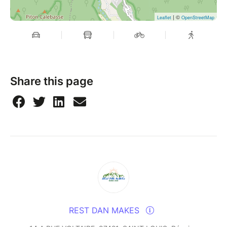
| ©
Leaflet
OpenStreetMap
Share this page
REST DAN MAKES