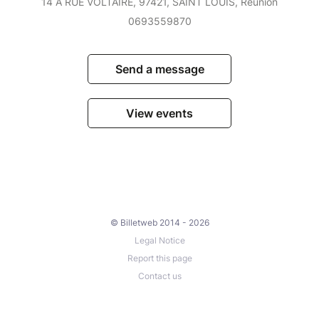
14 A RUE VOLTAIRE, 97421, SAINT LOUIS, Réunion
0693559870
Send a message
View events
© Billetweb 2014 - 2026
Legal Notice
Report this page
Contact us