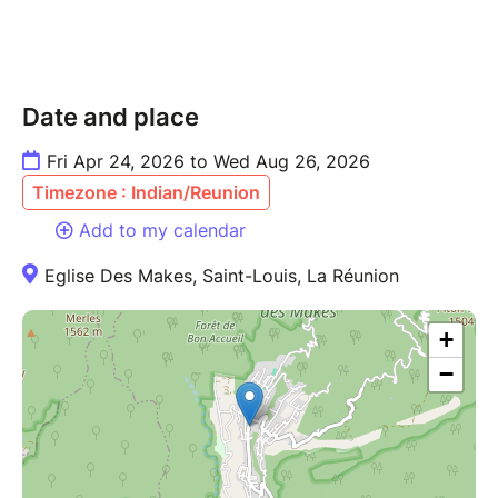
Date and place
Fri Apr 24, 2026 to Wed Aug 26, 2026
Timezone : Indian/Reunion
Add to my calendar
Eglise Des Makes, Saint-Louis, La Réunion
+
−