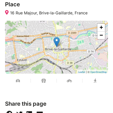
Place
16 Rue Majour, Brive-la-Gaillarde, France
+
−
| ©
Leaflet
OpenStreetMap
Share this page