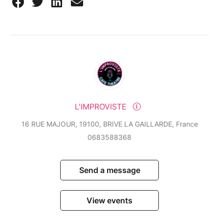
L'IMPROVISTE
16 RUE MAJOUR, 19100, BRIVE LA GAILLARDE, France
0683588368
Send a message
View events