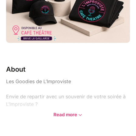
About
Les Goodies de L’Improviste
Envie de repartir avec un souvenir de votre soirée à
L’Improviste ?
Read more
Découvrez les goodies officiels de L’Improviste Café-
Théâtre, une collection d’objets pensés pour
prolonger l’expérience du spectacle au-delà de la