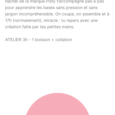
Rachel de la marque Pisty t’accompagne pas à pas
pour apprendre les bases sans pression et sans
jargon incompréhensible. On coupe, on assemble et à
17h (normalement), miracle : tu repars avec une
création faite par tes petites mains.
ATELIER 3h - 1 boisson + collation