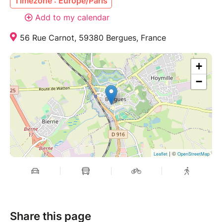
Timezone : Europe/Paris
Add to my calendar
56 Rue Carnot, 59380 Bergues, France
+
−
| ©
Leaflet
OpenStreetMap
Share this page