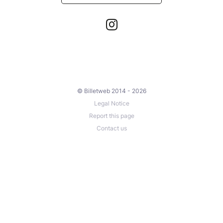
© Billetweb 2014 - 2026
Legal Notice
Report this page
Contact us