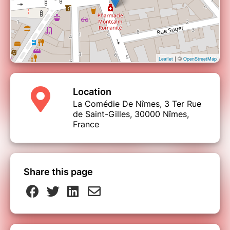
| ©
Leaflet
OpenStreetMap
Location
La Comédie De Nîmes, 3 Ter Rue
de Saint-Gilles, 30000 Nîmes,
France
Share this page