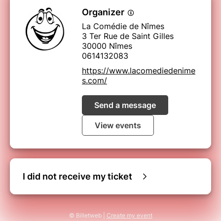
Organizer
La Comédie de Nîmes
3 Ter Rue de Saint Gilles
30000 Nîmes
0614132083
https://www.lacomediedenime
s.com/
Send a message
View events
I did not receive my ticket
© Billetweb |
Create my event