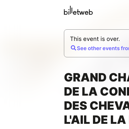
This event is over.
See other events fro
GRAND CH
DE LA CON
DES CHEVA
L'AIL DE L