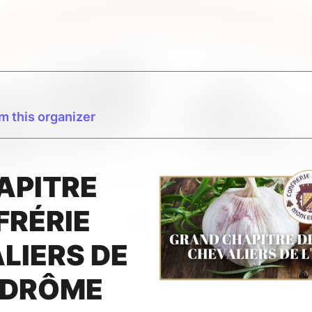
m this organizer
APITRE
FRÉRIE
LIERS DE
A DRÔME