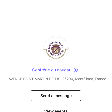
Confrérie du nougat
1 AVENUE SAINT MARTIN BP 119, 26200, Montélimar, France
Send a message
View events