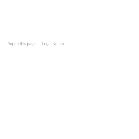
s
Report this page
Legal Notice