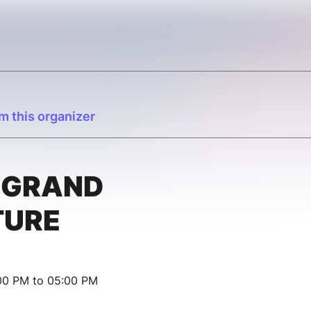
m this organizer
 GRAND
TURE
:00 PM to 05:00 PM