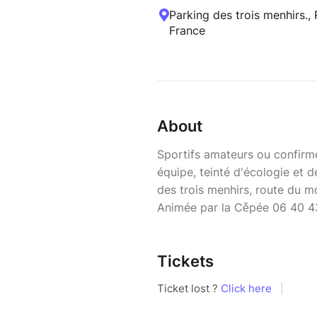
Parking des trois menhirs., 
France
About
Sportifs amateurs ou confirm
équipe, teinté d'écologie et d
des trois menhirs, route du mou
Animée par la Cěpée 06 40 4
Tickets