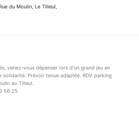
Rue du Moulin, Le Tilleul,
és, venez-vous dépenser lors d'un grand jeu en
e solidarité. Prévoir tenue adaptée. RDV parking
lin au Tilleul.
3 56 25