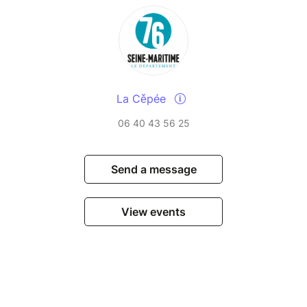
La Cěpée
06 40 43 56 25
Send a message
View events