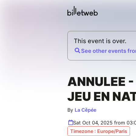
This event is over.
See other events fro
ANNULEE -
JEU EN NA
By
La Cěpée
Sat Oct 04, 2025 from 03
Timezone : Europe/Paris