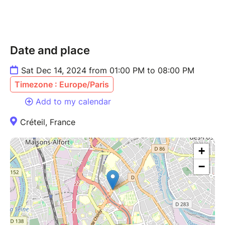
Date and place
Sat Dec 14, 2024 from 01:00 PM to 08:00 PM
Timezone : Europe/Paris
Add to my calendar
Créteil, France
+
−