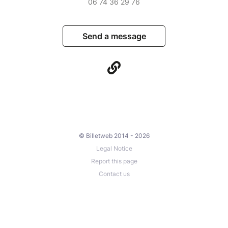
06 74 36 29 76
Send a message
© Billetweb 2014 - 2026
Legal Notice
Report this page
Contact us