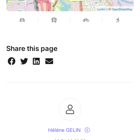
| ©
Leaflet
OpenStreetMap
Share this page
Héléne GELIN