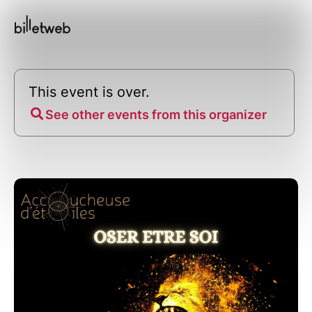
This event is over.
See other events from this organizer