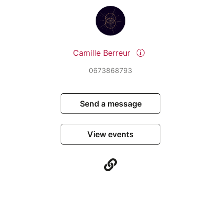
Camille Berreur
0673868793
Send a message
View events