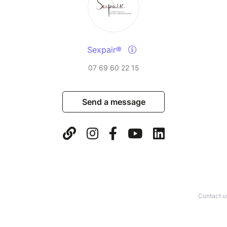
Sexpair®
07 69 60 22 15
Send a message
Contact u