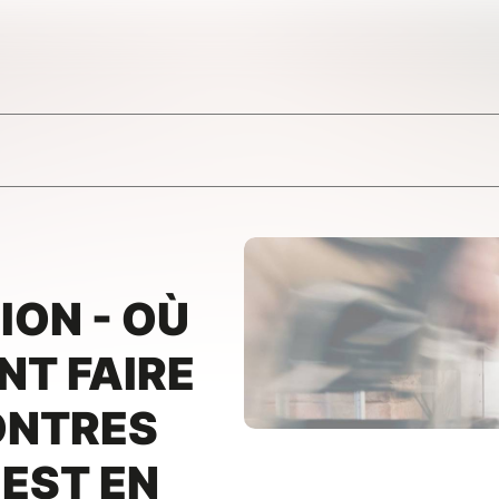
ION - OÙ
T FAIRE
ONTRES
EST EN