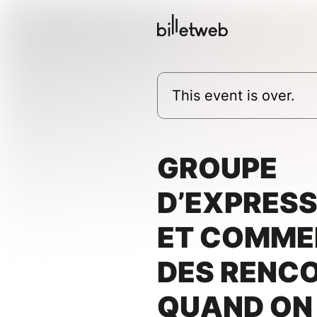
This event is over.
GROUPE
D’EXPRESS
ET COMMEN
DES RENC
QUAND ON 