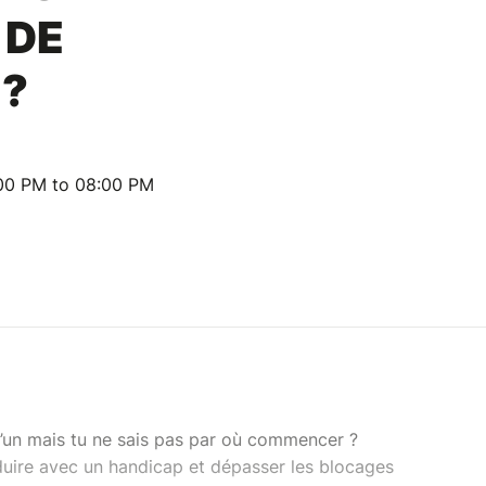
 DE
 ?
:00 PM to 08:00 PM
u’un mais tu ne sais pas par où commencer ?
ire avec un handicap et dépasser les blocages