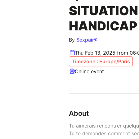
SITUATION
HANDICAP
By
Sexpair®
Thu Feb 13, 2025 from 06
Timezone : Europe/Paris
Online event
About
Tu aimerais rencontrer quelq
Tu te demandes comment sédu