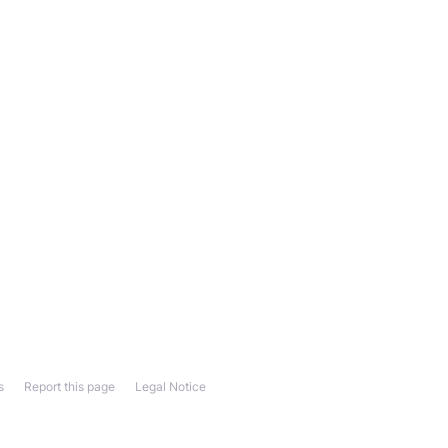
s
Report this page
Legal Notice