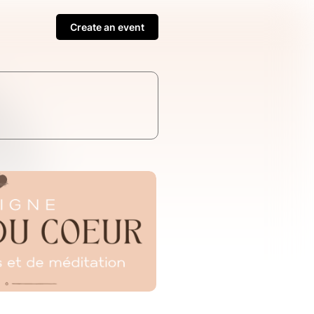
Create an event