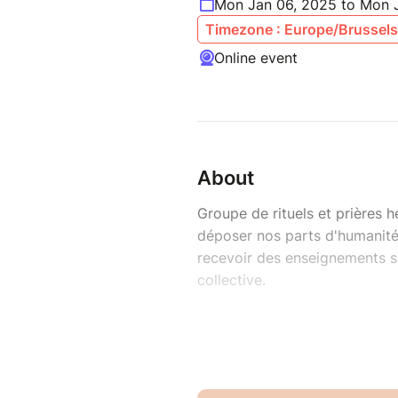
Mon Jan 06, 2025 to Mon 
Timezone : Europe/Brussels
Online event
About
Groupe de rituels et prières 
déposer nos parts d'humanité,
recevoir des enseignements su
collective.
Rituels du Féminin, méditation,
de la foi et de la prière.
Chaque session est guidée par