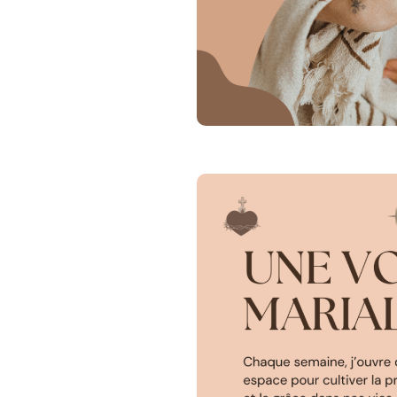
https://chat.whatsapp.co