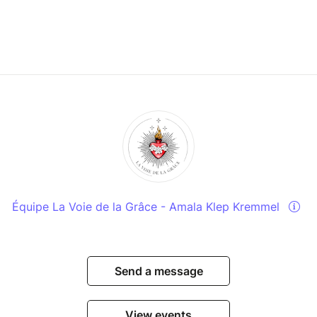
Équipe La Voie de la Grâce - Amala Klep Kremmel
Send a message
View events