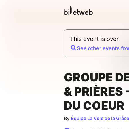
This event is over.
See other events fro
GROUPE DE
& PRIÈRES 
DU COEUR
By
Équipe La Voie de la Grâc