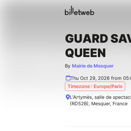
GUARD SA
QUEEN
By
Mairie de Mesquer
Thu Oct 29, 2026 from 05
Timezone : Europe/Paris
L'Artymès, salle de spectac
(RD52B), Mesquer, France