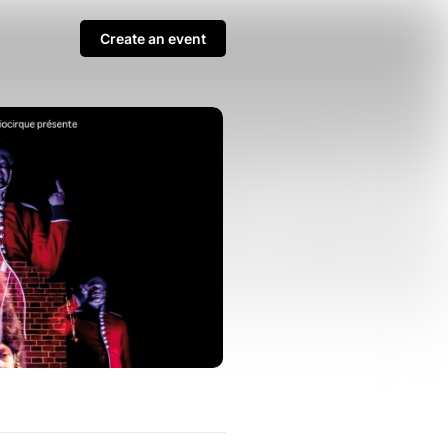
Create an event