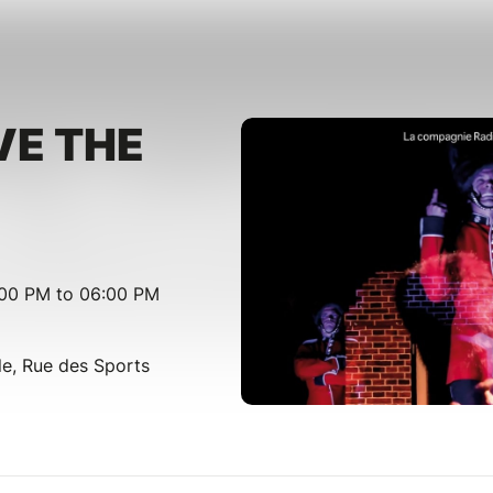
VE THE
:00 PM to 06:00 PM
le, Rue des Sports