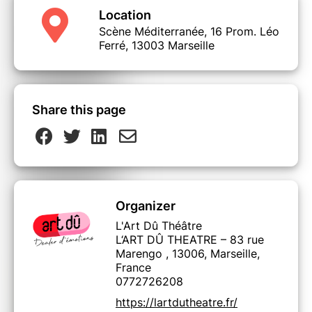
Location
Scène Méditerranée, 16 Prom. Léo
Ferré, 13003 Marseille
Share this page
Organizer
L'Art Dû Théâtre
L‘ART DÛ THEATRE – 83 rue
Marengo , 13006, Marseille,
France
0772726208
https://lartdutheatre.fr/