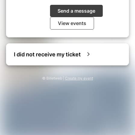
Send a message
View events
I did not receive my ticket
© Billetweb |
Create my event