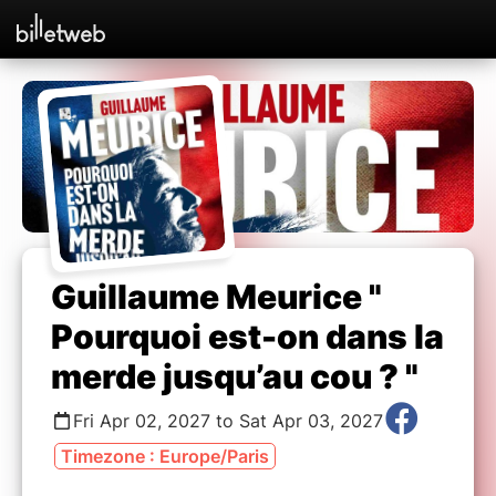
Guillaume Meurice "
Pourquoi est-on dans la
merde jusqu’au cou ? "
Fri Apr 02, 2027 to Sat Apr 03, 2027
Timezone : Europe/Paris