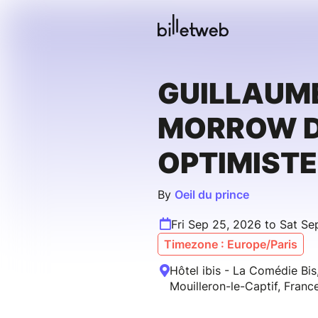
GUILLAUM
MORROW 
OPTIMISTE
By
Oeil du prince
Fri Sep 25, 2026 to Sat Se
Timezone : Europe/Paris
Hôtel ibis - La Comédie Bis
Mouilleron-le-Captif, Franc