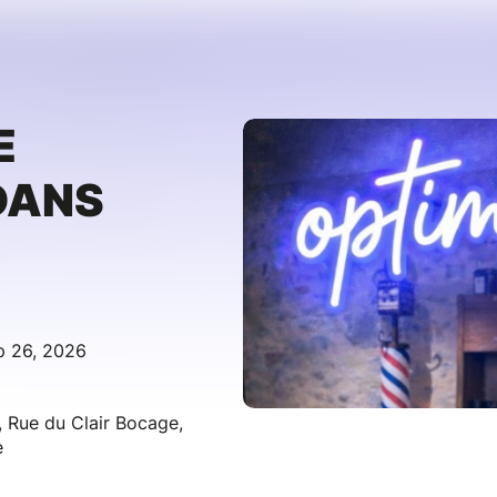
E
DANS
p 26, 2026
, Rue du Clair Bocage,
e