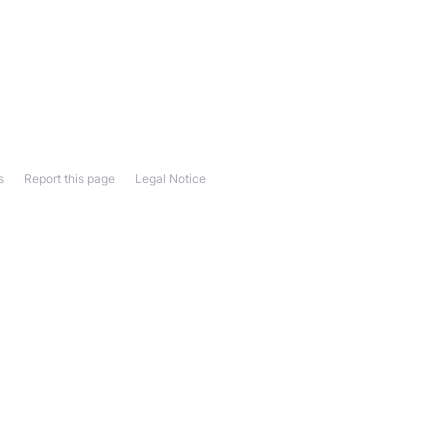
s
Report this page
Legal Notice