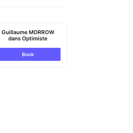
Guillaume MORROW
dans Optimiste
Book