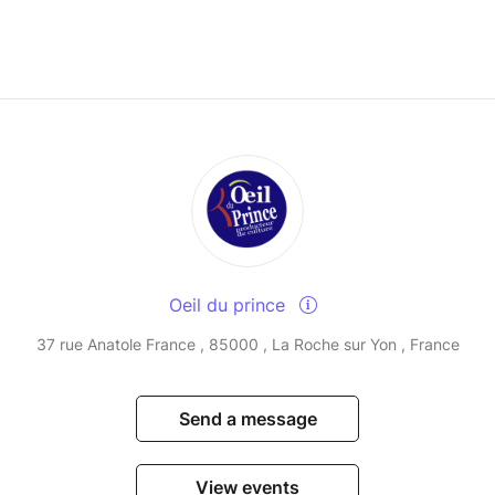
Oeil du prince
37 rue Anatole France , 85000 , La Roche sur Yon , France
Send a message
View events