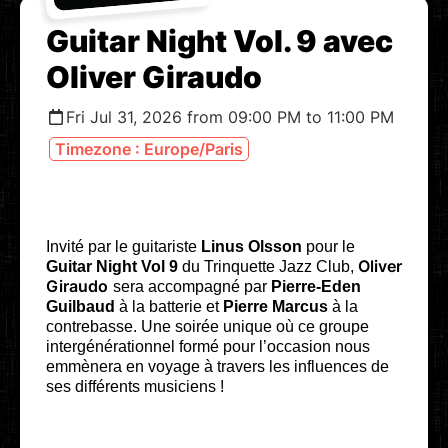
Guitar Night Vol. 9 avec
Oliver Giraudo
Fri Jul 31, 2026 from 09:00 PM to 11:00 PM
Timezone : Europe/Paris
Invité par le guitariste
Linus Olsson
pour le
Oliver
Guitar Night Vol 9
du Trinquette Jazz Club,
Giraudo
sera accompagné par
Pierre-Eden
Guilbaud
à la batterie et
Pierre Marcus
à la
contrebasse. Une soirée unique où ce groupe
intergénérationnel formé pour l’occasion nous
emmènera en voyage à travers les influences de
ses différents musiciens !