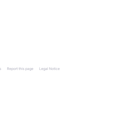
s
Report this page
Legal Notice