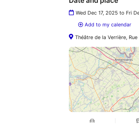
Date and place
Wed Dec 17, 2025 to Fri D
Add to my calendar
Théâtre de la Verrière, Rue