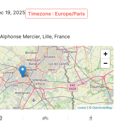
ec 19, 2025
Timezone : Europe/Paris
 Alphonse Mercier, Lille, France
+
−
| ©
Leaflet
OpenStreetMap