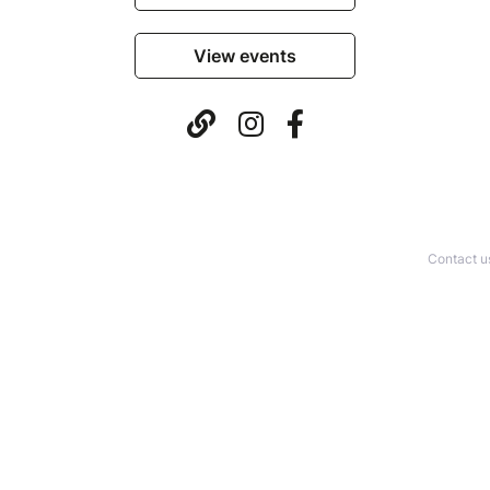
View events
Contact u