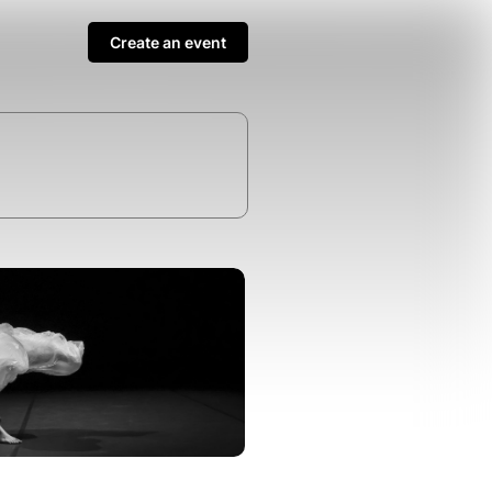
Create an event