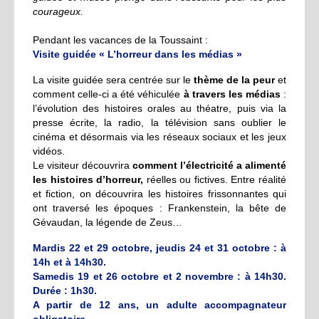
courageux.
Pendant les vacances de la Toussaint :
Visite guidée « L’horreur dans les médias »
La visite guidée sera centrée sur le
thème de la peur
et
comment celle-ci a été véhiculée
à travers les médias
:
l’évolution des histoires orales au théatre, puis via la
presse écrite, la radio, la télévision sans oublier le
cinéma et désormais via les réseaux sociaux et les jeux
vidéos.
Le visiteur découvrira
comment l’électricité a alimenté
les histoires d’horreur,
réelles ou fictives. Entre réalité
et fiction, on découvrira les histoires frissonnantes qui
ont traversé les époques : Frankenstein, la bête de
Gévaudan, la légende de Zeus…
Mardis 22 et 29 octobre, j
eudis 24 et 31 octobre : à
14h et à 14h30.
Samedis 19 et 26 octobre et 2 novembre : à 14h30.
Durée : 1h30.
A partir de 12 ans, un adulte accompagnateur
obligatoire.