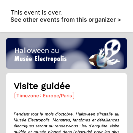
This event is over.
See other events from this organizer >
Visite guidée
Timezone : Europe/Paris
Pendant tout le mois d'octobre, Halloween s'installe au
Musée Electropolis. Monstres, fantômes et défaillances
électriques seront au rendez-vous : j
eu d'enquête, visite
guidée et musée plongé dans l'obscurité pour les plus