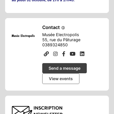
Contact
Musée Electropolis
55, rue du Pâturage
0389324850
Send a message
View events