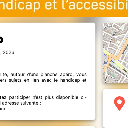
o
4, 2026
lité, autour d’une planche apéro, vous
ers sujets en lien avec le handicap et
ez participer n’est plus disponible ci-
l’adresse suivante :
com