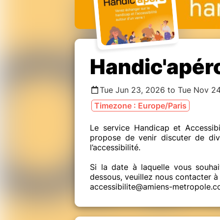
Handic'apér
Tue Jun 23, 2026 to Tue Nov 2
Timezone : Europe/Paris
Le service Handicap et Accessibi
propose de venir discuter de div
l’accessibilité.
Si la date à laquelle vous souhait
dessous, veuillez nous contacter à 
accessibilite@amiens-metropole.