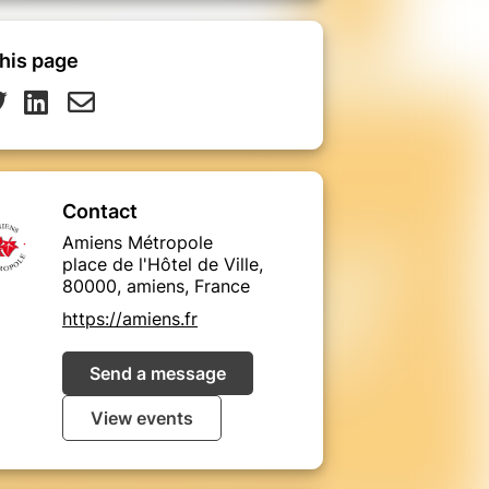
his page
Contact
Amiens Métropole
place de l'Hôtel de Ville,
80000, amiens, France
https://amiens.fr
Send a message
View events