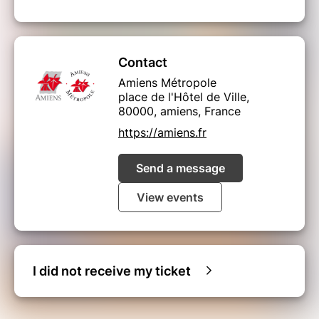
Contact
Amiens Métropole
place de l'Hôtel de Ville,
80000, amiens, France
https://amiens.fr
Send a message
View events
I did not receive my ticket