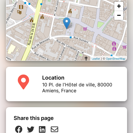
+
−
| ©
Leaflet
OpenStreetMap
Location
10 Pl. de l'Hôtel de ville, 80000
Amiens, France
Share this page