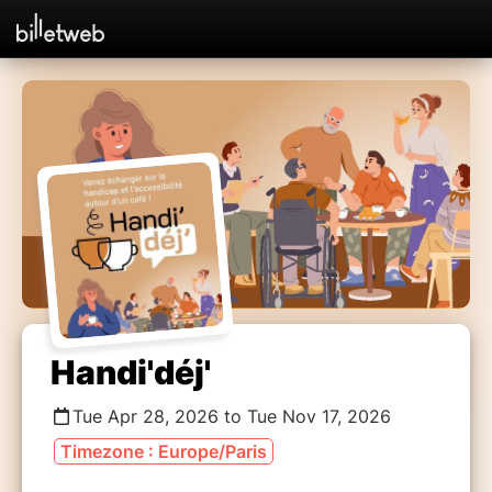
Handi'déj'
Tue Apr 28, 2026 to Tue Nov 17, 2026
Timezone : Europe/Paris