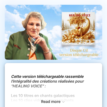
Cette version téléchargeable rassemble
l'intégralité des créations réalisées pour
"HEALING VOICE" :
Les 10 titres en chants galactiques
Les 10 clips vidéo correspondants
Read more
Le livret explicatif incluant les messages de