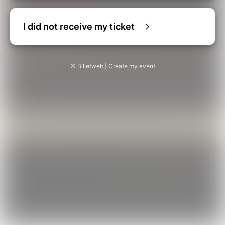
I did not receive my ticket
© Billetweb |
Create my event