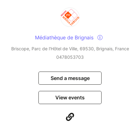
Médiathèque de Brignais
Briscope, Parc de l'Hôtel de Ville, 69530, Brignais, France
0478053703
Send a message
View events