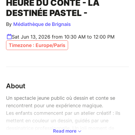
HEURE DU CONTE - LA
DESTINÉE PASTEL -
By
Médiathèque de Brignais
Sat Jun 13, 2026 from 10:30 AM to 12:00 PM
Timezone : Europe/Paris
About
Un spectacle jeune public où dessin et conte se
rencontrent pour une expérience magique.
Les enfants commencent par un atelier créatif : ils
mettent en couleur un dessin, guidés par une
dessinatrice professionnelle. Un joli moment de
Read more