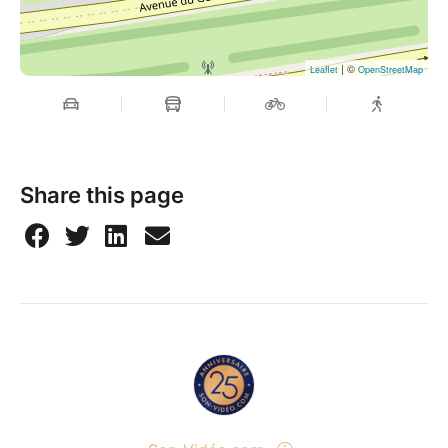
| ©
Leaflet
OpenStreetMap
Share this page