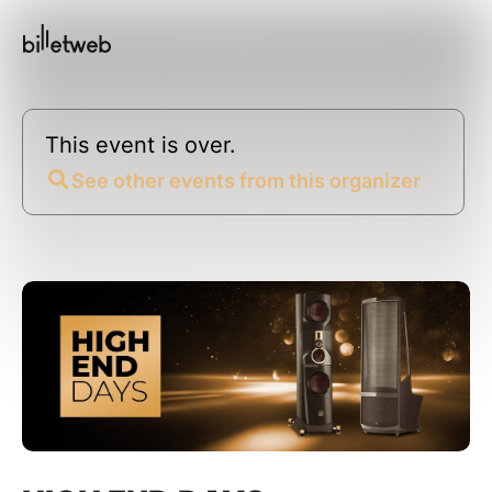
This event is over.
See other events from this organizer