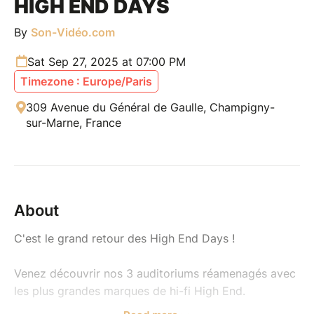
HIGH END DAYS
By
Son-Vidéo.com
Sat Sep 27, 2025 at 07:00 PM
Timezone : Europe/Paris
309 Avenue du Général de Gaulle, Champigny-
sur-Marne, France
About
C'est le grand retour des High End Days !
Venez découvrir nos 3 auditoriums réamenagés avec
les plus grandes marques de hi-fi High End.