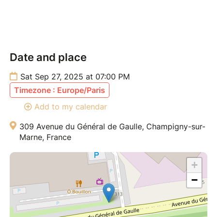
Date and place
Sat Sep 27, 2025 at 07:00 PM
Timezone : Europe/Paris
Add to my calendar
309 Avenue du Général de Gaulle, Champigny-sur-
Marne, France
+
−