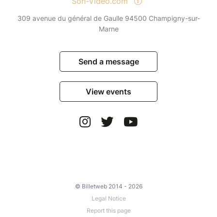
Son-Vidéo.com
309 avenue du général de Gaulle 94500 Champigny-sur-
Marne
Send a message
View events
© Billetweb 2014 - 2026
Legal Notice
Report this page