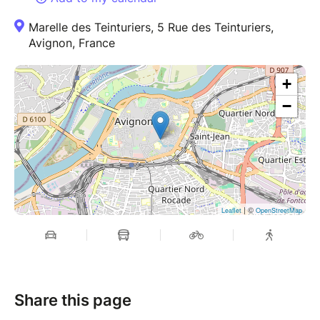
Marelle des Teinturiers, 5 Rue des Teinturiers,
Avignon, France
+
−
| ©
Leaflet
OpenStreetMap
Share this page