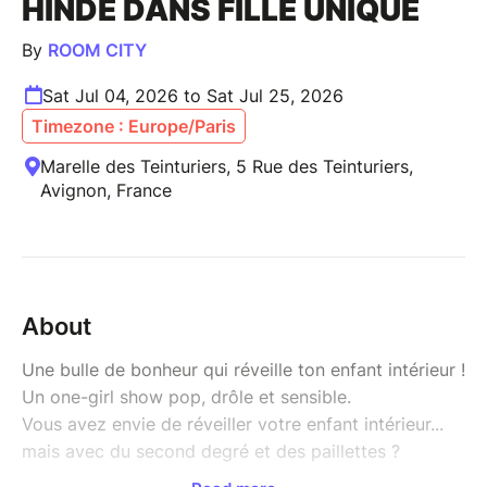
HINDE DANS FILLE UNIQUE
By
ROOM CITY
Sat Jul 04, 2026 to Sat Jul 25, 2026
Timezone : Europe/Paris
Marelle des Teinturiers, 5 Rue des Teinturiers,
Avignon, France
About
Une bulle de bonheur qui réveille ton enfant intérieur !
Un one-girl show pop, drôle et sensible.
Vous avez envie de réveiller votre enfant intérieur...
mais avec du second degré et des paillettes ?