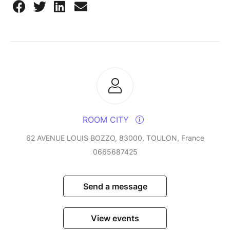
ROOM CITY
62 AVENUE LOUIS BOZZO, 83000, TOULON, France
0665687425
Send a message
View events