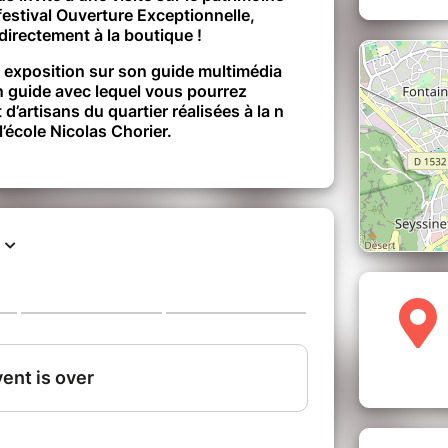
festival Ouverture Exceptionnelle,
 directement à la boutique !
e exposition sur son guide multimédia
n guide avec lequel vous pourrez
 d’artisans du quartier réalisées à la n
l’école Nicolas Chorier.