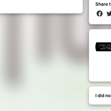
Share t
I did n