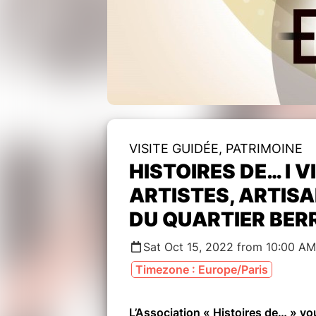
VISITE GUIDÉE, PATRIMOINE
HISTOIRES DE… I V
ARTISTES, ARTISA
DU QUARTIER BER
Sat Oct 15, 2022 from 10:00 AM
Timezone : Europe/Paris
L’Association « Histoires de… » vou