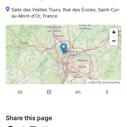
Salle des Vieilles Tours, Rue des Écoles, Saint-Cyr-
au-Mont-d'Or, France
+
−
| ©
Leaflet
OpenStreetMap
Share this page