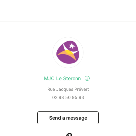
MJC Le Sterenn
Rue Jacques Prévert
02 98 50 95 93
Send a message