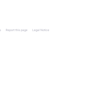
s
Report this page
Legal Notice