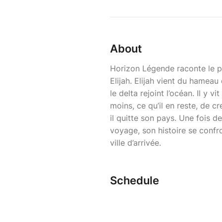
About
Horizon Légende raconte le pa
Elijah. Elijah vient du hamea
le delta rejoint l’océan. Il y 
moins, ce qu’il en reste, de cr
il quitte son pays. Une fois d
voyage, son histoire se confr
ville d’arrivée.
Schedule