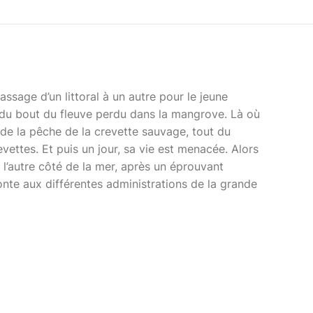
ssage d’un littoral à un autre pour le jeune
u du bout du fleuve perdu dans la mangrove. Là où
vit de la pêche de la crevette sauvage, tout du
evettes. Et puis un jour, sa vie est menacée. Alors
e l’autre côté de la mer, après un éprouvant
onte aux différentes administrations de la grande