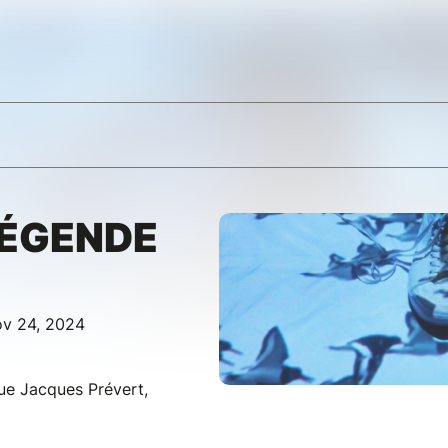
LÉGENDE
ov 24, 2024
ue Jacques Prévert,