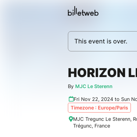
This event is over.
HORIZON 
By
MJC Le Sterenn
Fri Nov 22, 2024 to Sun N
Timezone : Europe/Paris
MJC Tregunc Le Sterenn, R
Trégunc, France