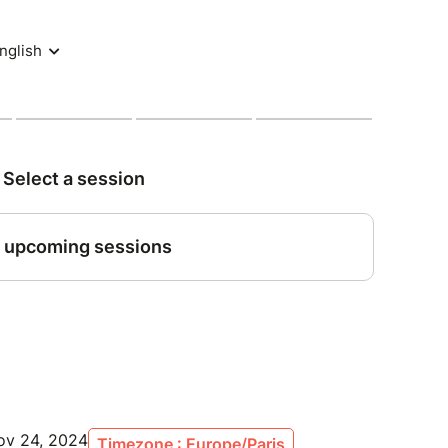
ov 24, 2024
Timezone : Europe/Paris