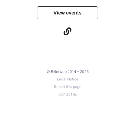
View events
© Billetweb 2014 - 2026
Legal Notice
Report this page
Contact us