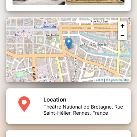
+
−
| ©
Leaflet
OpenStreetMap
Location
Théâtre National de Bretagne, Rue
Saint-Hélier, Rennes, France