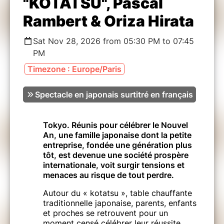
"KOTATSU", Pascal
Rambert & Oriza Hirata
Sat Nov 28, 2026 from 05:30 PM to 07:45
PM
Timezone : Europe/Paris
Spectacle en japonais surtitré en français
Tokyo. Réunis pour
célébrer le Nouvel
An, une famille japonaise dont la petite
entreprise, fondée une génération plus
tôt, est devenue une société prospère
internationale, voit surgir tensions et
menaces au risque de tout perdre.
Autour du « kotatsu », table chauffante
traditionnelle japonaise, parents, enfants
et proches se retrouvent pour un
moment censé célébrer leur réussite