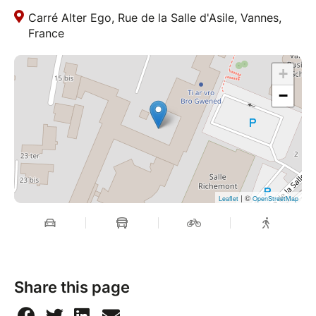
Carré Alter Ego, Rue de la Salle d'Asile, Vannes,
France
+
−
| ©
Leaflet
OpenStreetMap
Share this page