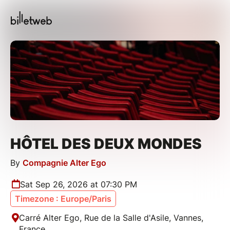
HÔTEL DES DEUX MONDES
By
Compagnie Alter Ego
Sat Sep 26, 2026 at 07:30 PM
Timezone : Europe/Paris
Carré Alter Ego, Rue de la Salle d'Asile, Vannes,
France