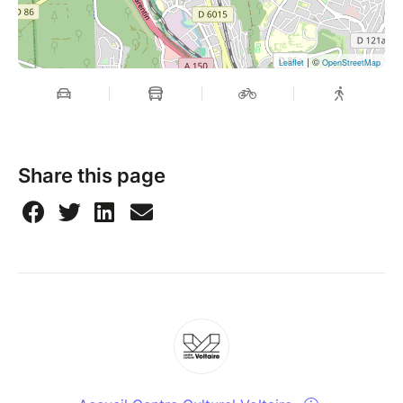
| ©
Leaflet
OpenStreetMap
Share this page