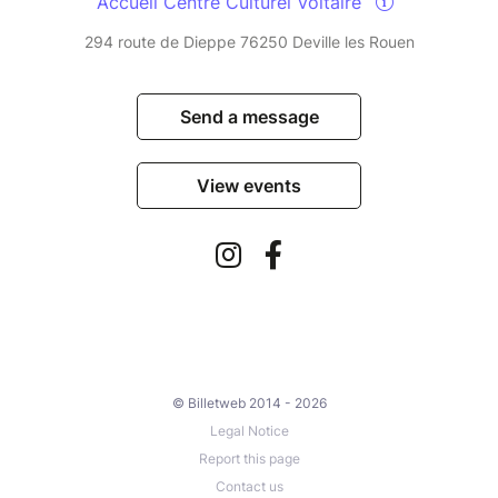
Accueil Centre Culturel Voltaire
294 route de Dieppe 76250 Deville les Rouen
Send a message
View events
© Billetweb 2014 - 2026
Legal Notice
Report this page
Contact us