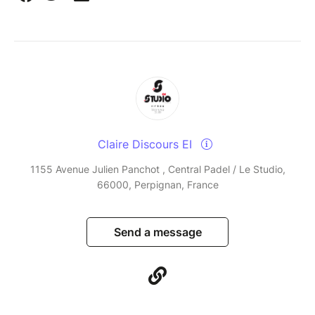
Claire Discours EI
1155 Avenue Julien Panchot , Central Padel / Le Studio,
66000, Perpignan, France
Send a message