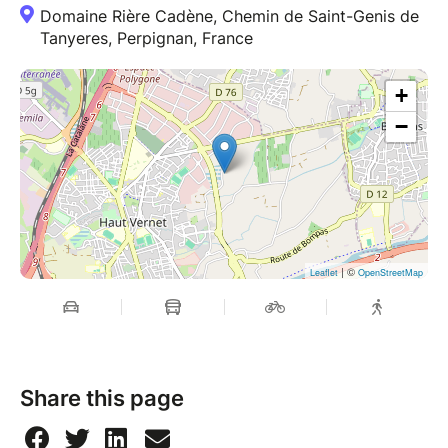
Domaine Rière Cadène, Chemin de Saint-Genis de
Tanyeres, Perpignan, France
+
−
| ©
Leaflet
OpenStreetMap
Share this page