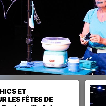
HICS ET
 LES FÊTES DE