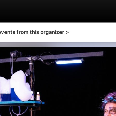
events from this organizer >