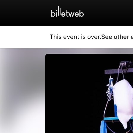
This event is over.
See other 