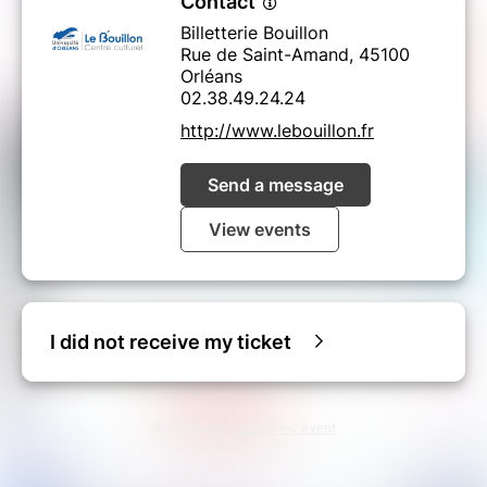
Contact
Billetterie Bouillon
Rue de Saint-Amand, 45100
Orléans
02.38.49.24.24
http://www.lebouillon.fr
Send a message
View events
I did not receive my ticket
© Billetweb |
Create my event