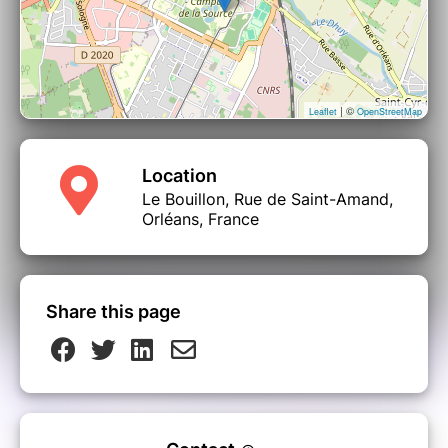
| ©
Leaflet
OpenStreetMap
Location
Le Bouillon, Rue de Saint-Amand,
Orléans, France
Share this page