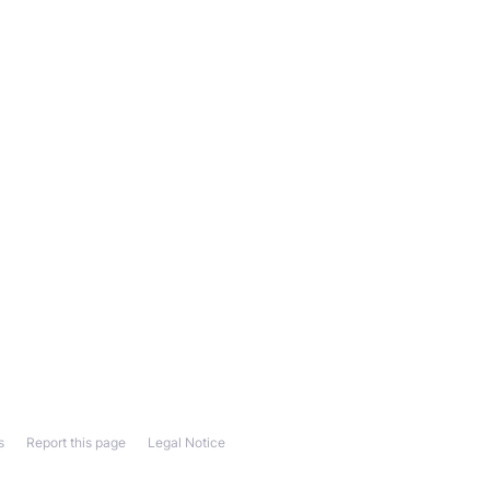
s
Report this page
Legal Notice