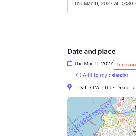
Elle y met du sien : c'est du 
Vous êtes convié·e·s à cette p
déployée, se donner de la forc
Date and place
Thu Mar 11, 2027
Timezone
Add to my calendar
Théâtre L'Art Dû - Dealer 