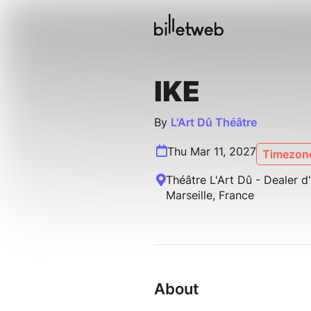
IKE
By
L'Art Dû Théâtre
Thu Mar 11, 2027
Timezone
Théâtre L'Art Dû - Dealer 
Marseille, France
About