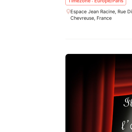
Timezone : Europe/Paris
Espace Jean Racine, Rue Di
Chevreuse, France