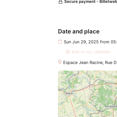
Date and place
Sun Jun 29, 2025 from 05
Add to my calendar
Espace Jean Racine, Rue D