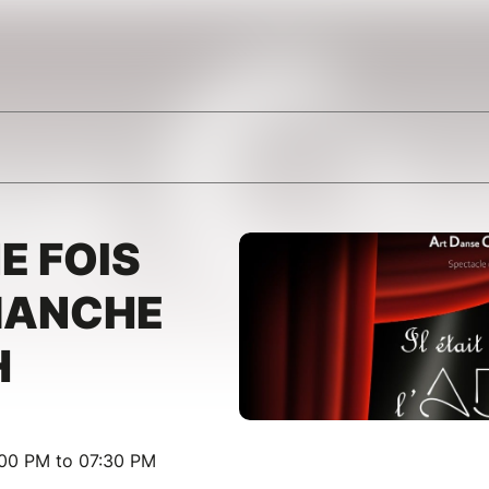
NE FOIS
IMANCHE
H
:00 PM to 07:30 PM