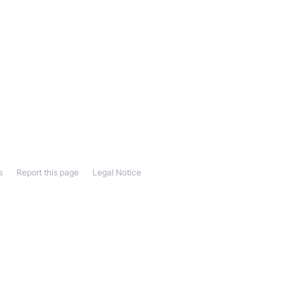
s
Report this page
Legal Notice