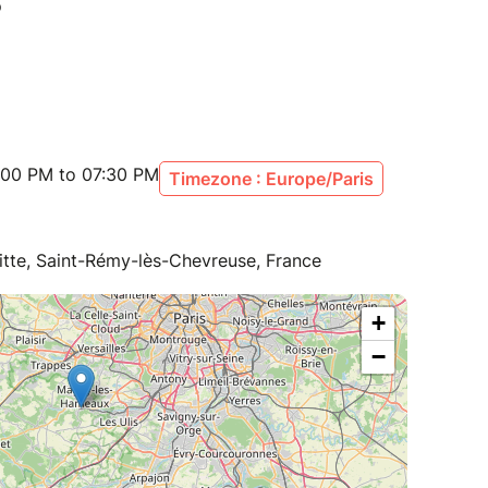
:00 PM to 07:30 PM
Timezone : Europe/Paris
itte, Saint-Rémy-lès-Chevreuse, France
+
−