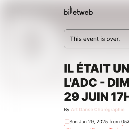
This event is over.
IL ÉTAIT U
L'ADC - D
29 JUIN 17
By
Art Danse Chorégraphie
Sun Jun 29, 2025 from 05