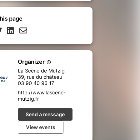
his page
Organizer
La Scène de Mutzig
39, rue du château
03 90 40 96 17
http://www.lascene-
mutzig.fr
Send a message
View events