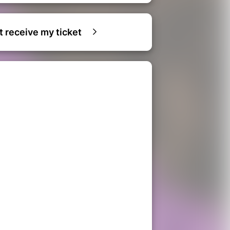
ot receive my ticket