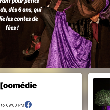
.. [comédie
 to 09:00 PM