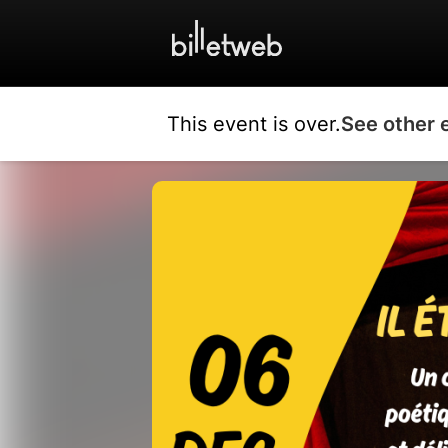
This event is over.
See other 