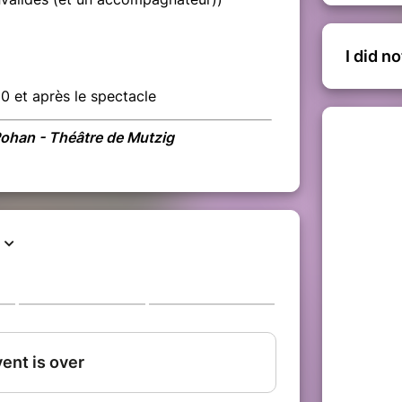
I did n
30 et après le spectacle
ohan - Théâtre de Mutzig